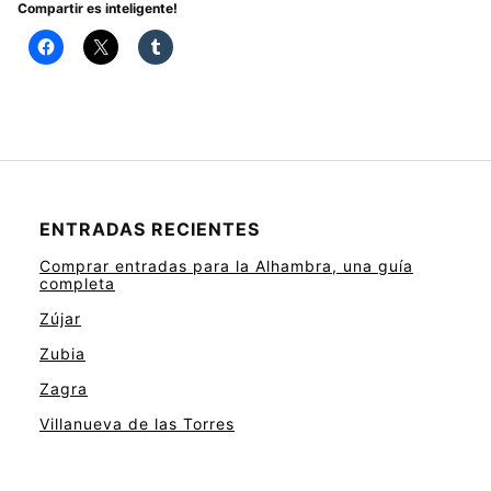
Compartir es inteligente!
ENTRADAS RECIENTES
Comprar entradas para la Alhambra, una guía
completa
Zújar
Zubia
Zagra
Villanueva de las Torres