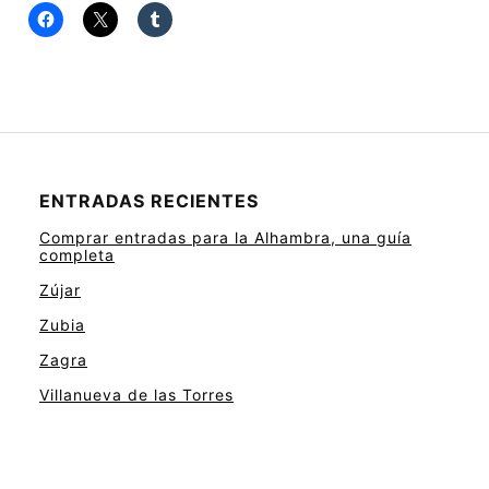
ENTRADAS RECIENTES
Comprar entradas para la Alhambra, una guía
completa
Zújar
Zubia
Zagra
Villanueva de las Torres